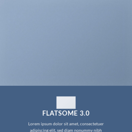
FLATSOME 3.0
Lorem ipsum dolor sit amet, consectetuer
adipiscing elit, sed diam nonummy nibh