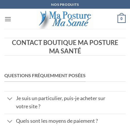
Passer
NOS PRODUITS
au
contenu
0
CONTACT BOUTIQUE MA POSTURE
MA SANTÉ
QUESTIONS FRÉQUEMMENT POSÉES
Je suis un particulier, puis-je acheter sur
votre site ?
Quels sont les moyens de paiement ?