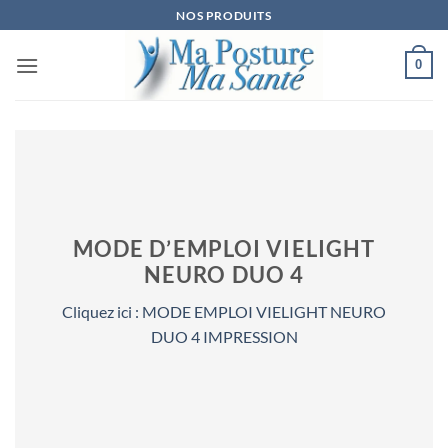
Passer
NOS PRODUITS
au
contenu
0
MODE D’EMPLOI VIELIGHT
NEURO DUO 4
Cliquez ici : MODE EMPLOI VIELIGHT NEURO
DUO 4 IMPRESSION