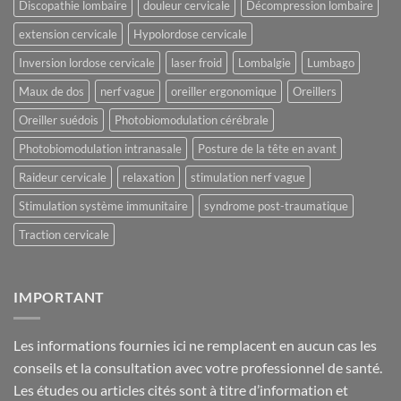
Discopathie lombaire
douleur cervicale
Décompression lombaire
extension cervicale
Hypolordose cervicale
Inversion lordose cervicale
laser froid
Lombalgie
Lumbago
Maux de dos
nerf vague
oreiller ergonomique
Oreillers
Oreiller suédois
Photobiomodulation cérébrale
Photobiomodulation intranasale
Posture de la tête en avant
Raideur cervicale
relaxation
stimulation nerf vague
Stimulation système immunitaire
syndrome post-traumatique
Traction cervicale
IMPORTANT
Les informations fournies ici ne remplacent en aucun cas les
conseils et la consultation avec votre professionnel de santé.
Les études ou articles cités sont à titre d’information et