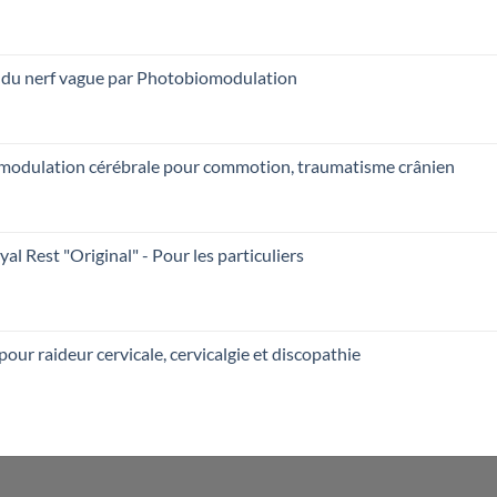
n du nerf vague par Photobiomodulation
omodulation cérébrale pour commotion, traumatisme crânien
l Rest "Original" - Pour les particuliers
pour raideur cervicale, cervicalgie et discopathie