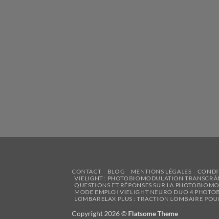
CONTACT
BLOG
MENTIONS LÉGALES
CONDI
VIELIGHT : PHOTOBIOMODULATION TRANSCRÂ
QUESTIONS ET RÉPONSES SUR LA PHOTOBIOM
MODE EMPLOI VIELIGHT NEURO DUO 4 PHOT
LOMBARELAX PLUS : TRACTION LOMBAIRE POU
Copyright 2026 ©
Flatsome Theme