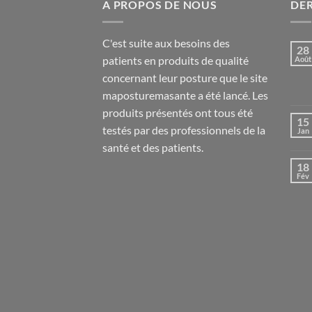
A PROPOS DE NOUS
DER
C'est suite aux besoins des
28
patients en produits de qualité
Août
concernant leur posture que le site
maposturemasante a été lancé. Les
produits présentés ont tous été
15
testés par des professionnels de la
Jan
santé et des patients.
18
Fév