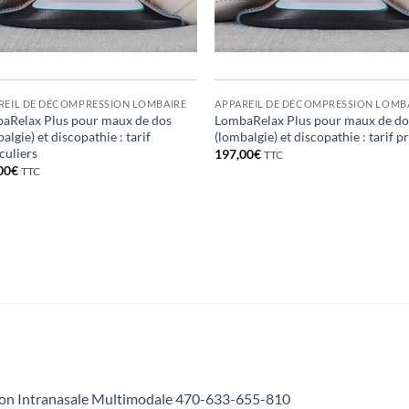
REIL DE DÉCOMPRESSION LOMBAIRE
APPAREIL DE DÉCOMPRESSION LOMB
aRelax Plus pour maux de dos
LombaRelax Plus pour maux de do
algie) et discopathie : tarif
(lombalgie) et discopathie : tarif p
culiers
197,00
€
TTC
00
€
TTC
ion Intranasale Multimodale 470-633-655-810