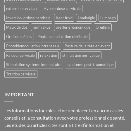
extension cervicale
Hypolordose cervicale
Inversion lordose cervicale
laser froid
Lombalgie
Lumbago
Maux de dos
nerf vague
oreiller ergonomique
Oreillers
Oreiller suédois
Photobiomodulation cérébrale
Photobiomodulation intranasale
Posture de la tête en avant
Raideur cervicale
relaxation
stimulation nerf vague
Stimulation système immunitaire
syndrome post-traumatique
Traction cervicale
IMPORTANT
Les informations fournies ici ne remplacent en aucun cas les
conseils et la consultation avec votre professionnel de santé.
Les études ou articles cités sont à titre d’information et