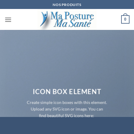
Passer
NOS PRODUITS
au
contenu
0
ICON BOX ELEMENT
Create simple icon boxes with this element.
Upload any SVG icon or image. You can
find beautiful SVG icons here: