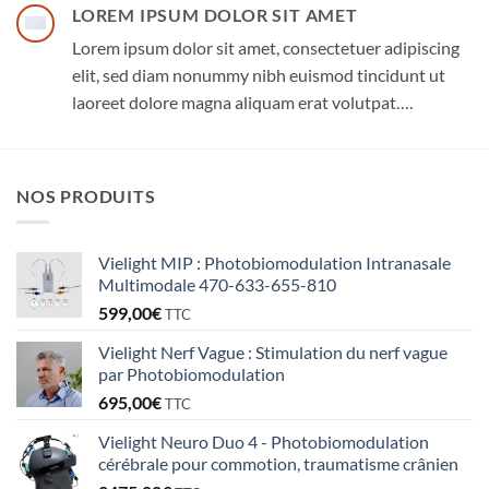
LOREM IPSUM DOLOR SIT AMET
Lorem ipsum dolor sit amet, consectetuer adipiscing
elit, sed diam nonummy nibh euismod tincidunt ut
laoreet dolore magna aliquam erat volutpat….
NOS PRODUITS
Vielight MIP : Photobiomodulation Intranasale
Multimodale 470-633-655-810
599,00
€
TTC
Vielight Nerf Vague : Stimulation du nerf vague
par Photobiomodulation
695,00
€
TTC
Vielight Neuro Duo 4 - Photobiomodulation
cérébrale pour commotion, traumatisme crânien