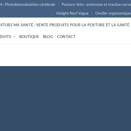
4 : Photobiomodulation cérébrale
Posturo-Stim : extension et traction cervi
Vielight Nerf Vague
Oreiller ergonomique
STURE MA SANTÉ : VENTE PRODUITS POUR LA POSTURE ET LA SANTÉ
DUITS
BOUTIQUE
BLOG
CONTACT