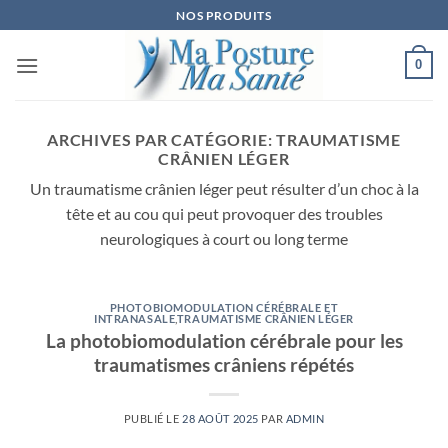
Passer
NOS PRODUITS
au
contenu
0
ARCHIVES PAR CATÉGORIE:
TRAUMATISME
CRÂNIEN LÉGER
Un traumatisme crânien léger peut résulter d’un choc à la
tête et au cou qui peut provoquer des troubles
neurologiques à court ou long terme
PHOTOBIOMODULATION CÉRÉBRALE ET
INTRANASALE
,
TRAUMATISME CRÂNIEN LÉGER
La photobiomodulation cérébrale pour les
traumatismes crâniens répétés
PUBLIÉ LE
28 AOÛT 2025
PAR
ADMIN