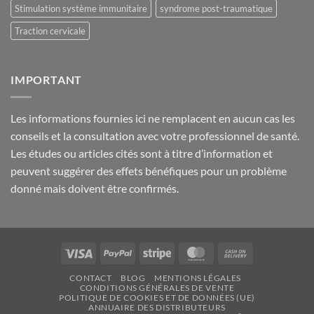
Stimulation système immunitaire
syndrome post-traumatique
Traction cervicale
IMPORTANT
Les informations fournies ici ne remplacent en aucun cas les
conseils et la consultation avec votre professionnel de santé.
Les études ou articles cités sont à titre d’information et
peuvent suggérer des effets bénéfiques pour un problème
donné mais doivent être confirmés.
Visa
PayPal
Stripe
MasterCard
Cash
On
CONTACT
BLOG
MENTIONS LÉGALES
Delivery
CONDITIONS GÉNÉRALES DE VENTE
POLITIQUE DE COOKIES ET DE DONNÉES (UE)
ANNUAIRE DES DISTRIBUTEURS