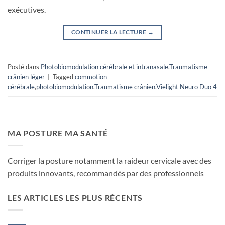
exécutives.
CONTINUER LA LECTURE
→
Posté dans
Photobiomodulation cérébrale et intranasale
,
Traumatisme
crânien léger
|
Tagged
commotion
cérébrale
,
photobiomodulation
,
Traumatisme crânien
,
Vielight Neuro Duo 4
MA POSTURE MA SANTÉ
Corriger la posture notamment la raideur cervicale avec des
produits innovants, recommandés par des professionnels
LES ARTICLES LES PLUS RÉCENTS